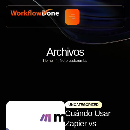
Archivos
Home
/
No breadcrumbs
UNCATEGORIZED
Cuándo Usar
Zapier vs